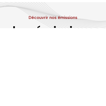
Découvrir nos émissions
Les émissions
RLP
Suivez-nous sur les réseaux sociaux