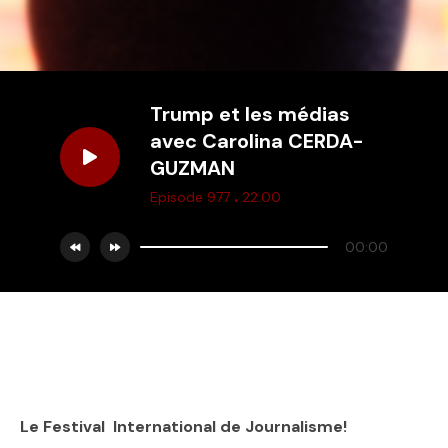
Trump et les médias
avec Carolina CERDA-
GUZMAN
.
Episode 977
22:00
00:00
Le Festival International de Journalisme!