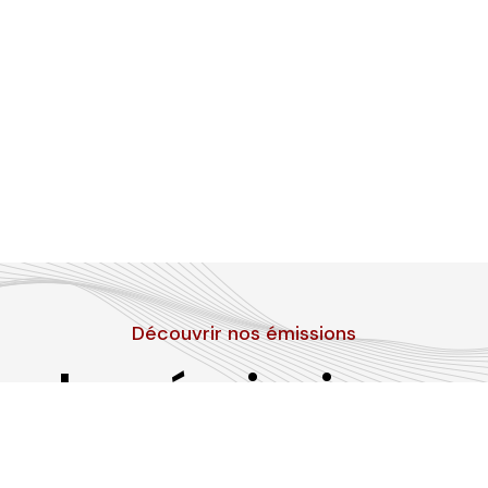
Découvrir nos émissions
Les émissions
RLP