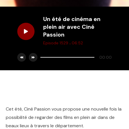
Un été de cinéma en
plein air avec Ciné
Passion
.
Episode 1529
06:52
00:00
Cet été, Ciné Passion vous propose une nouvelle fois la
possibilité de regarder des films en plein air dans de
beaux lieux à travers le département.