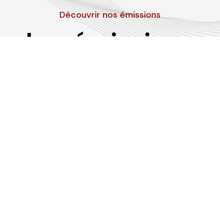
Découvrir nos émissions
Les émissions
RLP
Suivez-nous sur les réseaux sociaux