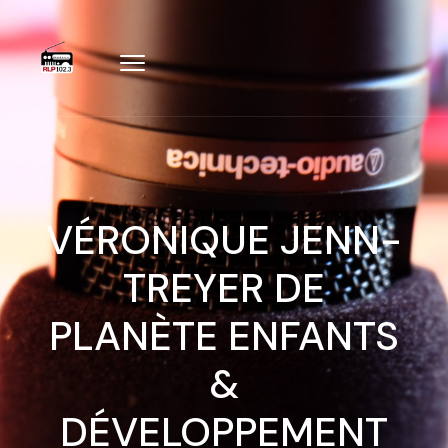
VÉRONIQUE JENN-
TREYER DE
PLANÈTE ENFANTS
&
DÉVELOPPEMENT