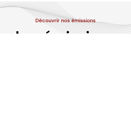
Découvrir nos émissions
Les émissions
RLP
Suivez-nous sur les réseaux sociaux