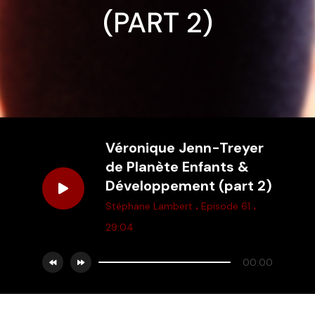
(PART 2)
Véronique Jenn-Treyer
de Planète Enfants &
Développement (part 2)
.
.
Stéphane Lambert
Episode 61
29:04
00:00