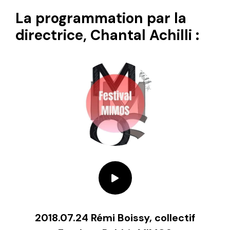
La programmation par la
directrice, Chantal Achilli :
2018.07.24 Rémi Boissy, collectif