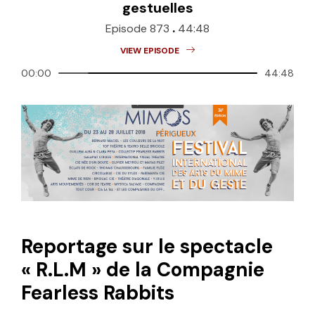
gestuelles
.
Episode 873
44:48
VIEW EPISODE
00:00
44:48
Reportage sur le spectacle
« R.L.M » de la Compagnie
Fearless Rabbits