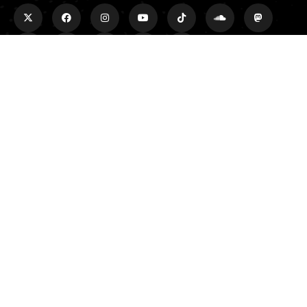
Rechercher
Rechercher
Plus d'infos
À propos
Adhérer
Faire un don
L’association