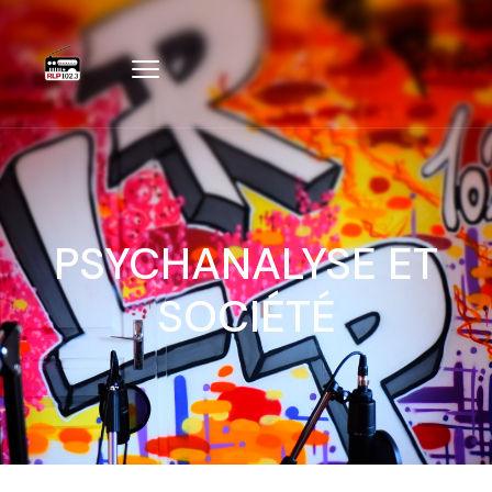
PSYCHANALYSE ET
SOCIÉTÉ