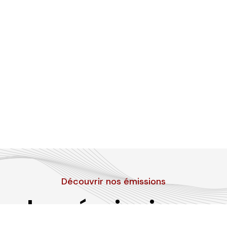
Découvrir nos émissions
Les émissions