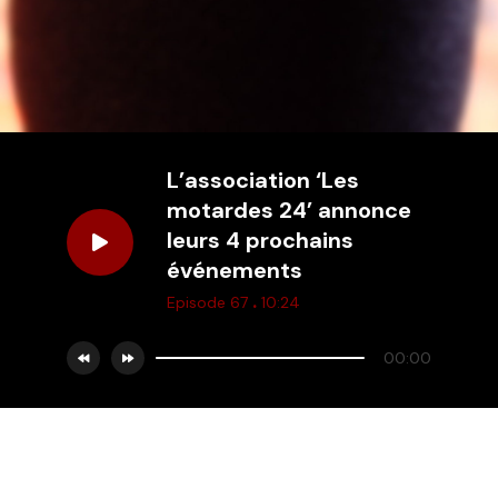
L’association ‘Les
motardes 24’ annonce
leurs 4 prochains
événements
.
Episode 67
10:24
00:00