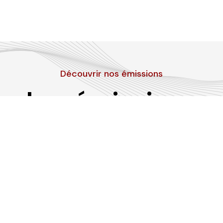
Découvrir nos émissions
Les émissions
RLP