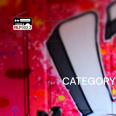
Ecouter le direct
CATEGORY 