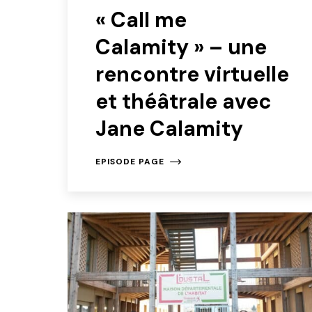
« Call me
Calamity » – une
rencontre virtuelle
et théâtrale avec
Jane Calamity
EPISODE PAGE