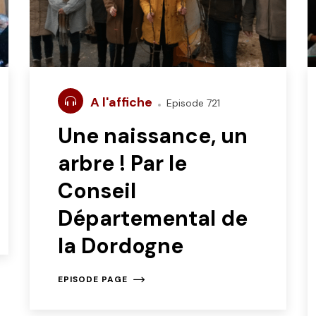
A l'affiche
Episode 721
Une naissance, un
arbre ! Par le
Conseil
Départemental de
la Dordogne
EPISODE PAGE