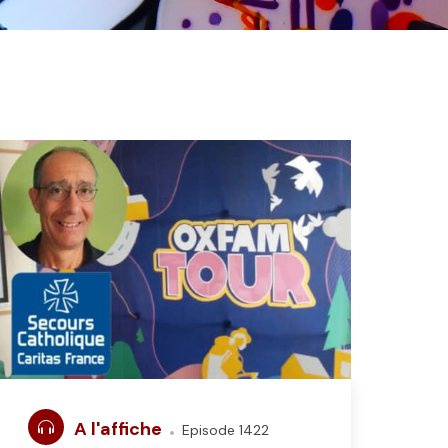
A l'affiche
Episode 1422