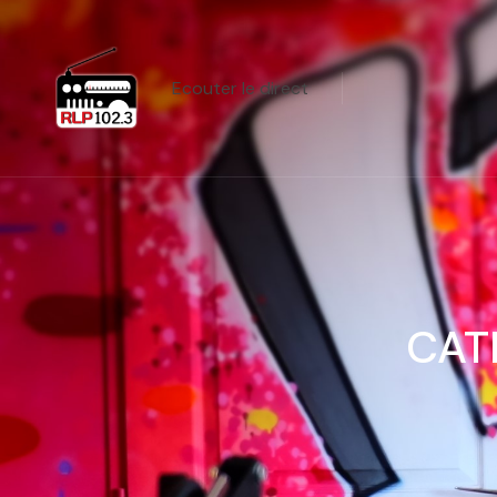
Ecouter le direct
CAT