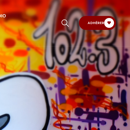
DIO
ADHÉRER