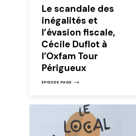
Le scandale des
inégalités et
l’évasion fiscale,
Cécile Duflot à
l’Oxfam Tour
Périgueux
EPISODE PAGE