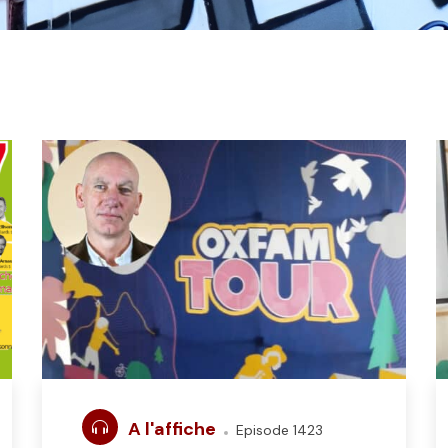
A l'affiche
Episode 1423