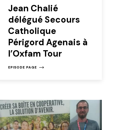
Jean Chalié
délégué Secours
Catholique
Périgord Agenais à
l’Oxfam Tour
EPISODE PAGE