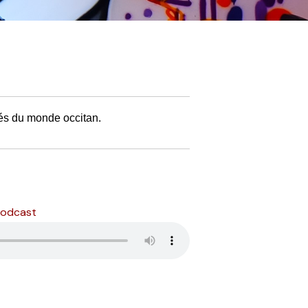
tés du monde occitan.
podcast