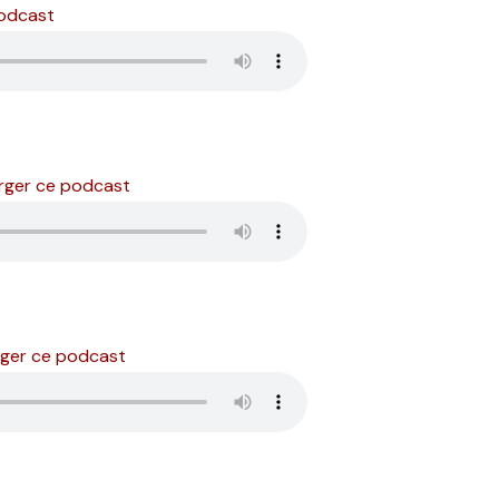
podcast
rger ce podcast
rger ce podcast