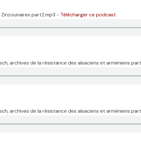
s Zinzounaires part2.mp3 -
Télécharger ce podcast
isch, archives de la résistance des alsaciens et arméniens pa
isch, archives de la résistance des alsaciens et arméniens par