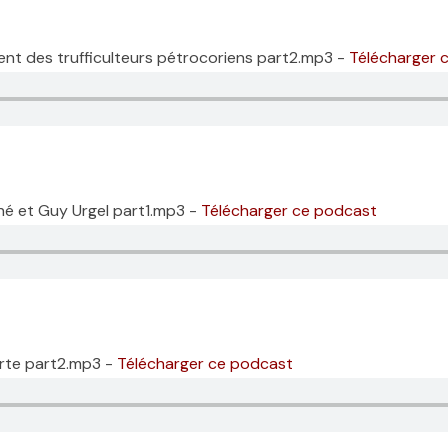
nt des trufficulteurs pétrocoriens part2.mp3 -
Télécharger 
hé et Guy Urgel part1.mp3 -
Télécharger ce podcast
orte part2.mp3 -
Télécharger ce podcast