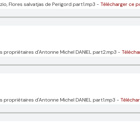
io, Flores salvatjas de Perigord part1.mp3 -
Télécharger ce 
s propriétaires d'Antonne Michel DANIEL part2.mp3 -
Télécha
s propriétaires d'Antonne Michel DANIEL part1.mp3 -
Télécha