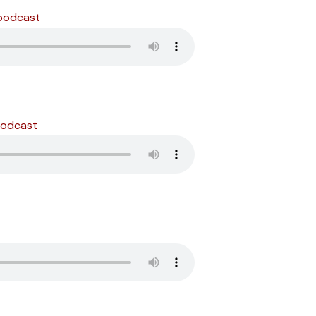
 podcast
podcast
t