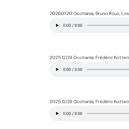
2026.01.20 Occitania, Bruno Roux, Lo
2025.12.09 Occitania, Frédéric Kotter
2025.12.09 Occitania, Frédéric Kotter