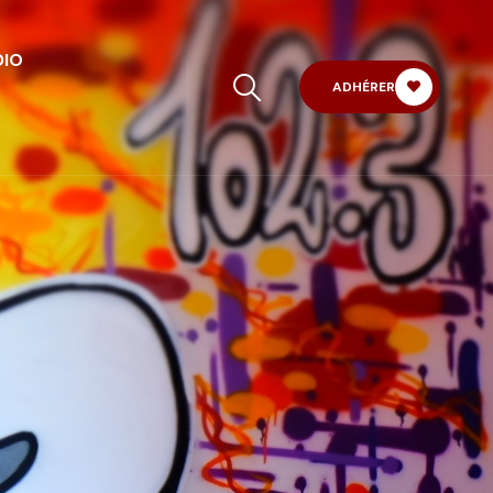
DIO
ADHÉRER