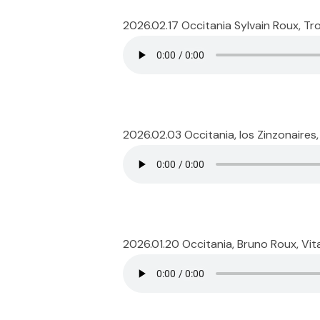
2026.02.17 Occitania Sylvain Roux, T
2026.02.03 Occitania, los Zinzonaire
2026.01.20 Occitania, Bruno Roux, Vit