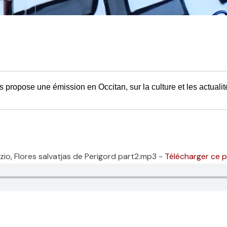
s propose une émission en Occitan, sur la culture et les actuali
io, Flores salvatjas de Perigord part2.mp3 -
Télécharger ce 