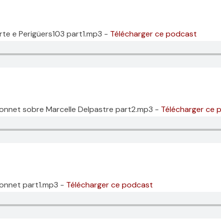
rte e Perigüers103 part1.mp3 -
Télécharger ce podcast
Bonnet sobre Marcelle Delpastre part2.mp3 -
Télécharger ce 
Bonnet part1.mp3 -
Télécharger ce podcast