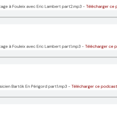
itage à Fouleix avec Eric Lambert part2.mp3 -
Télécharger ce
tage à Fouleix avec Eric Lambert part1.mp3 -
Télécharger ce 
sicien Bartók En Périgord part1.mp3 -
Télécharger ce podcas