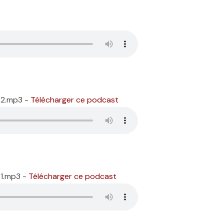
rt2.mp3 -
Télécharger ce podcast
t1.mp3 -
Télécharger ce podcast