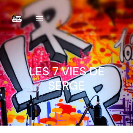
LES 7 VIES DE
SERGE