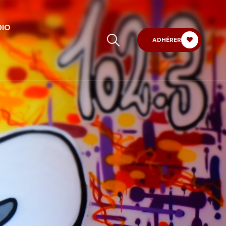
DIO
ADHÉRER