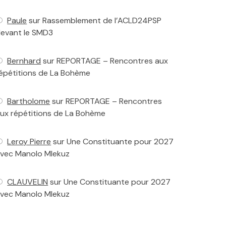
Paule
sur
Rassemblement de l’ACLD24PSP
evant le SMD3
Bernhard
sur
REPORTAGE – Rencontres aux
épétitions de La Bohème
Bartholome
sur
REPORTAGE – Rencontres
ux répétitions de La Bohème
Leroy Pierre
sur
Une Constituante pour 2027
vec Manolo Mlekuz
CLAUVELIN
sur
Une Constituante pour 2027
vec Manolo Mlekuz