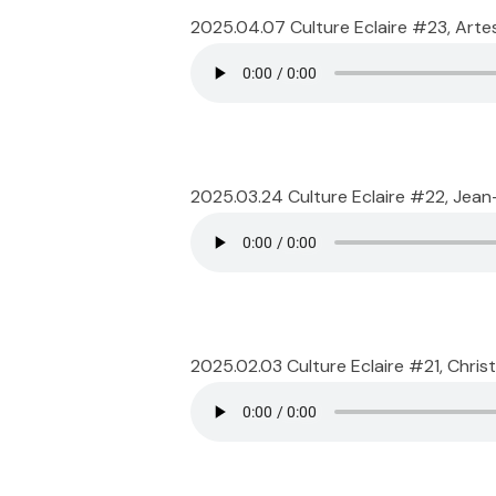
2025.04.07 Culture Eclaire #23, Art
2025.03.24 Culture Eclaire #22, Jean
2025.02.03 Culture Eclaire #21, Chri