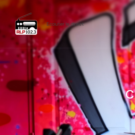
Ecouter le direct
C