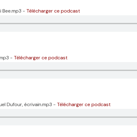
ni Bee.mp3 -
Télécharger ce podcast
s.mp3 -
Télécharger ce podcast
uel Dufour, écrivain.mp3 -
Télécharger ce podcast