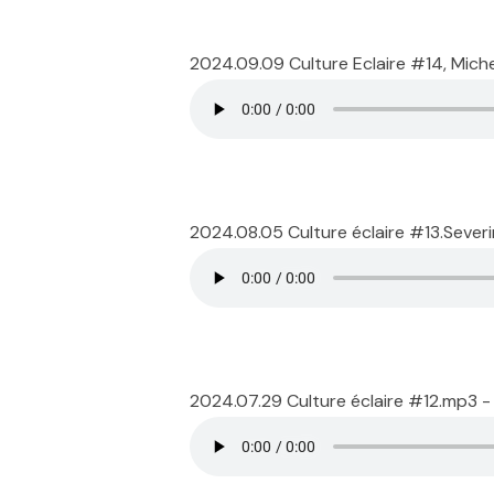
2024.09.09 Culture Eclaire #14, Mic
2024.08.05 Culture éclaire #13.Sever
2024.07.29 Culture éclaire #12.mp3 