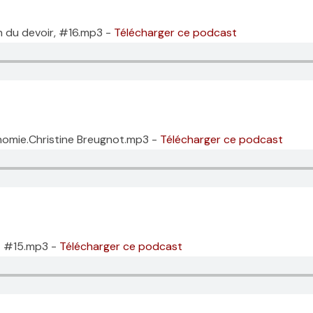
n du devoir, #16.mp3 -
Télécharger ce podcast
nomie.Christine Breugnot.mp3 -
Télécharger ce podcast
rt #15.mp3 -
Télécharger ce podcast