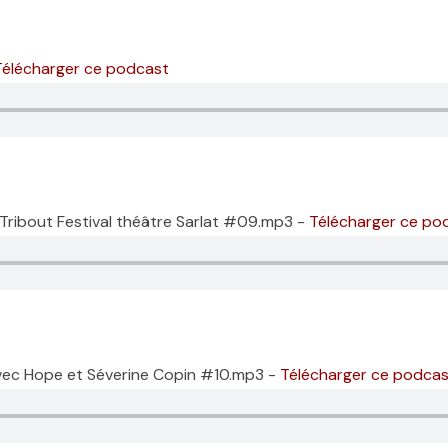
Télécharger ce podcast
 Tribout Festival théâtre Sarlat #09.mp3 -
Télécharger ce po
avec Hope et Séverine Copin #10.mp3 -
Télécharger ce podcas