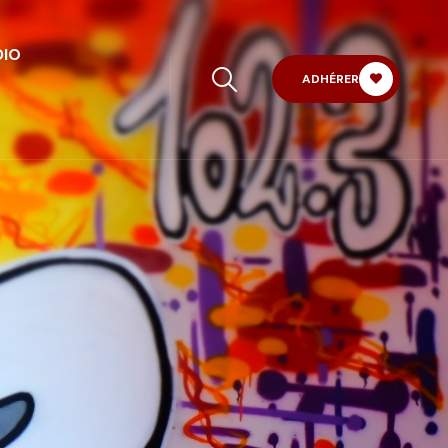
DIO
ADHÉRER