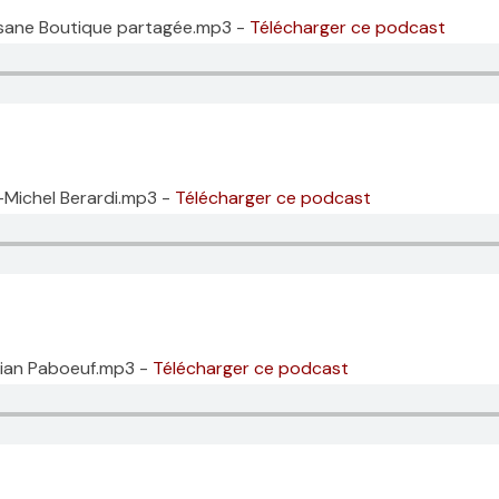
esane Boutique partagée.mp3 -
Télécharger ce podcast
-Michel Berardi.mp3 -
Télécharger ce podcast
stian Paboeuf.mp3 -
Télécharger ce podcast