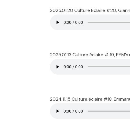
2025.01.20 Culture Eclaire #20, Gian
2025.01.13 Culture éclaire # 19, PYM'
2024.11.15 Culture éclaire #18, Emman