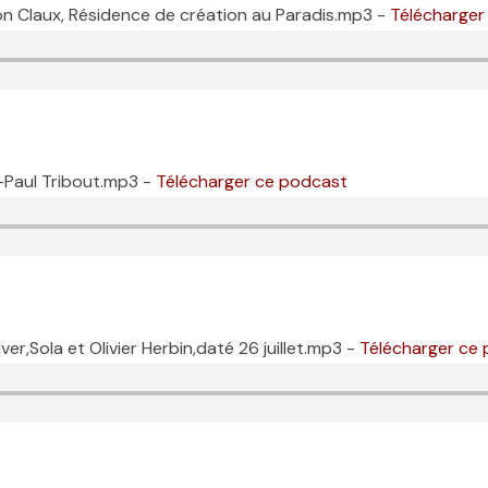
on Claux, Résidence de création au Paradis.mp3 -
Télécharger
-Paul Tribout.mp3 -
Télécharger ce podcast
er,Sola et Olivier Herbin,daté 26 juillet.mp3 -
Télécharger ce