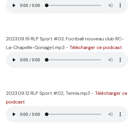
2023.09.19 RLP Sport #03, Football nouveau club RC-
La-Chapelle-Gonaget.mp3 -
Télécharger ce podcast
2023.09.12 RLP Sport #02, Tennis.mp3 -
Télécharger ce
podcast