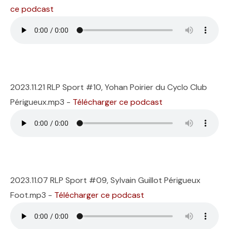
ce podcast
2023.11.21 RLP Sport #10, Yohan Poirier du Cyclo Club
Périgueux.mp3 -
Télécharger ce podcast
2023.11.07 RLP Sport #09, Sylvain Guillot Périgueux
Foot.mp3 -
Télécharger ce podcast