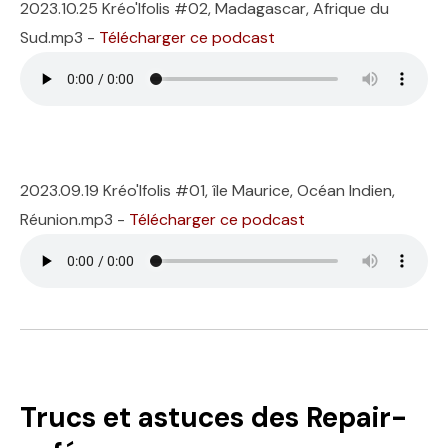
2023.10.25 Kréo'lfolis #02, Madagascar, Afrique du
Sud.mp3 -
Télécharger ce podcast
2023.09.19 Kréo'lfolis #01, île Maurice, Océan Indien,
Réunion.mp3 -
Télécharger ce podcast
Trucs et astuces des Repair-