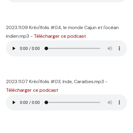
2023.11.09 Kréo'lfolis #04, le monde Cajun et l'océan
indien.mp3 -
Télécharger ce podcast
2023.11.07 Kréo'lfolis #03, Inde, Caraïbes.mp3 -
Télécharger ce podcast