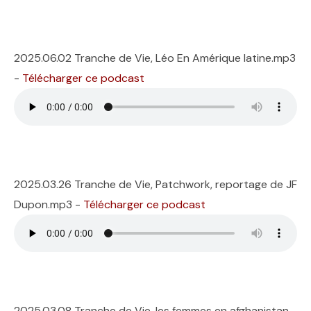
2025.06.02 Tranche de Vie, Léo En Amérique latine.mp3
-
Télécharger ce podcast
2025.03.26 Tranche de Vie, Patchwork, reportage de JF
Dupon.mp3 -
Télécharger ce podcast
2025.03.08 Tranche de Vie, les femmes en afghanistan,