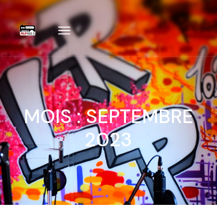
MOIS :
SEPTEMBRE
2023