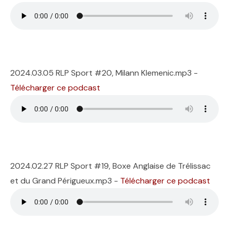
2024.03.05 RLP Sport #20, Milann Klemenic.mp3 -
Télécharger ce podcast
2024.02.27 RLP Sport #19, Boxe Anglaise de Trélissac
et du Grand Périgueux.mp3 -
Télécharger ce podcast