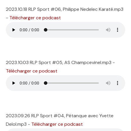
2023.10.18 RLP Sport #06, Philippe Nedelec Karaté.mp3
-
Télécharger ce podcast
2023.10.03 RLP Sport #05, AS Champcevinel.mp3 -
Télécharger ce podcast
2023.09.26 RLP Sport #04, Pétanque avec Yvette
Delol.mp3 -
Télécharger ce podcast