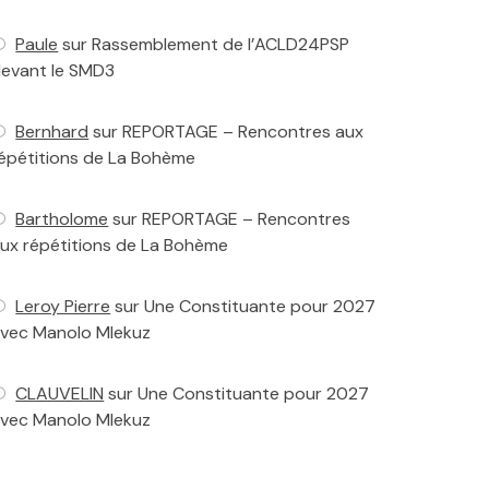
Paule
sur
Rassemblement de l’ACLD24PSP
evant le SMD3
Bernhard
sur
REPORTAGE – Rencontres aux
épétitions de La Bohème
Bartholome
sur
REPORTAGE – Rencontres
ux répétitions de La Bohème
Leroy Pierre
sur
Une Constituante pour 2027
vec Manolo Mlekuz
CLAUVELIN
sur
Une Constituante pour 2027
vec Manolo Mlekuz