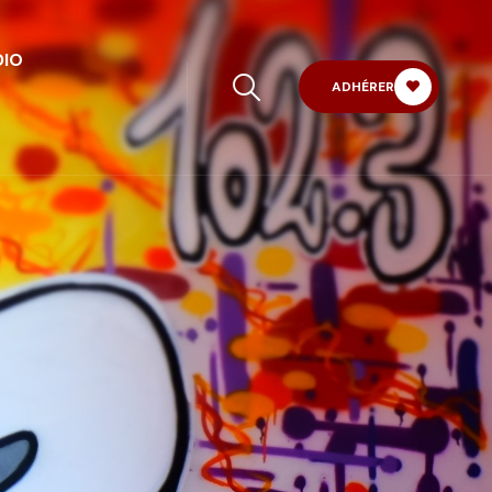
DIO
ADHÉRER