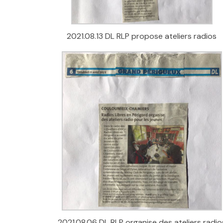
2021.08.13 DL RLP propose ateliers radios
2021.08.06 DL RLP organise des ateliers radio