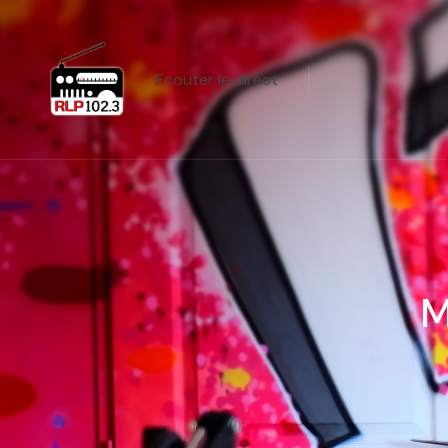
Ecouter le direct
M