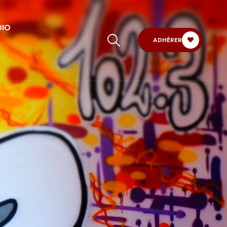
DIO
ADHÉRER