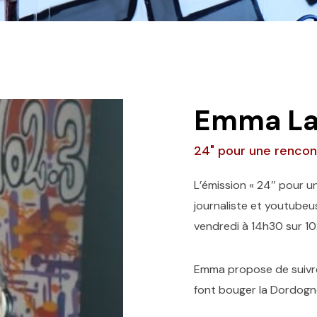
Emma La
24" pour une rencon
L’émission « 24″ pour 
journaliste et youtubeus
vendredi à 14h30 sur 10
Emma propose de suivre
font bouger la Dordogn