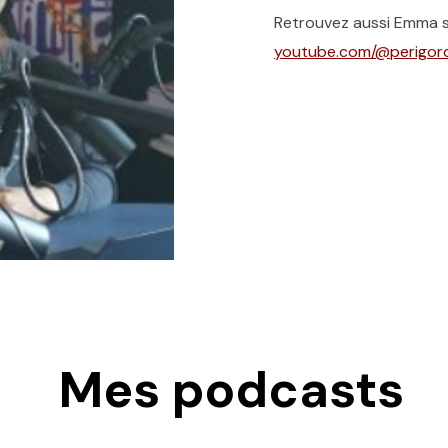
Retrouvez aussi Emma s
youtube.com/@perigor
Mes podcasts