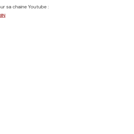
ur sa chaine Youtube :
dIN