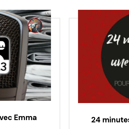
 avec Emma
24 minute