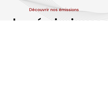
Découvrir nos émissions
Les émissions
RLP
Suivez-nous sur les réseaux sociaux