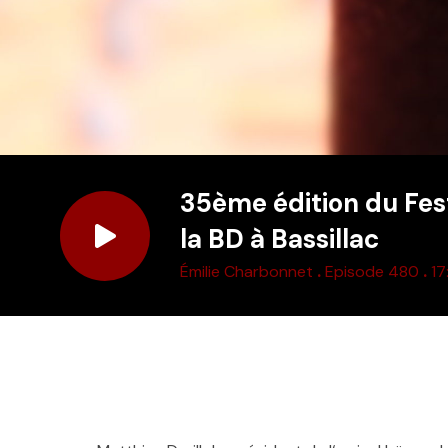
35ème édition du Fest
la BD à Bassillac
.
.
Émilie Charbonnet
Episode 480
17