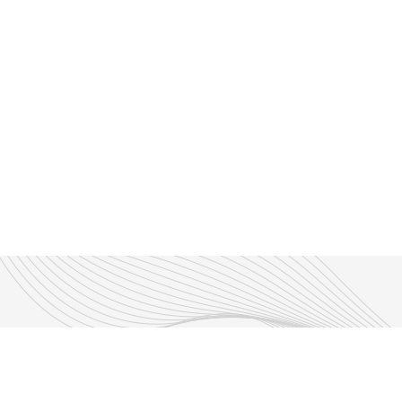
Découvrir nos émissions
Les émissions RLP