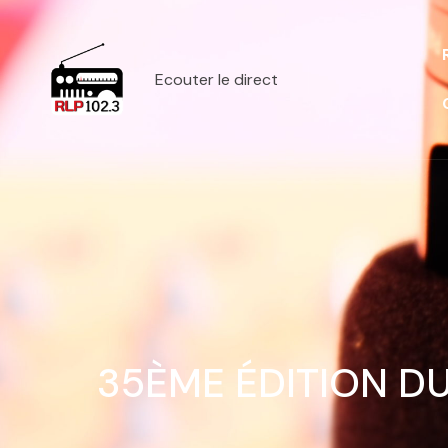
Ecouter le direct
35ÈME ÉDITION DU