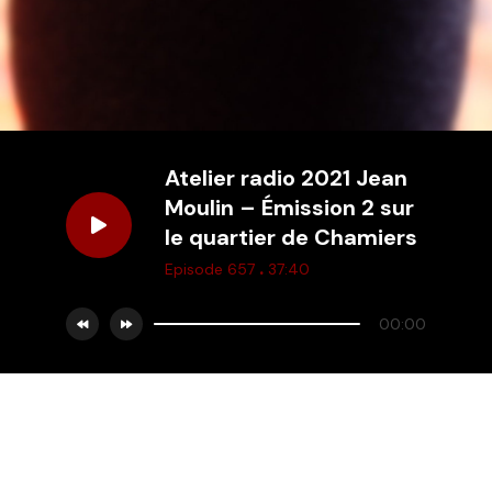
Atelier radio 2021 Jean
Moulin – Émission 2 sur
le quartier de Chamiers
.
Episode 657
37:40
00:00