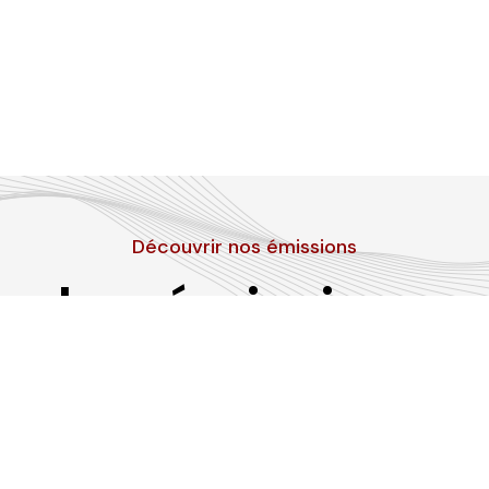
Découvrir nos émissions
Les émissions
RLP