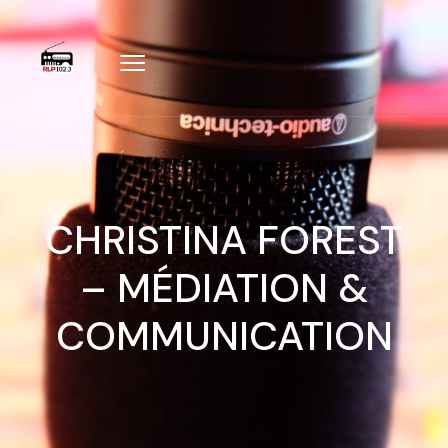
CHRISTINA FOREST
– MÉDIATION &
COMMUNICATION