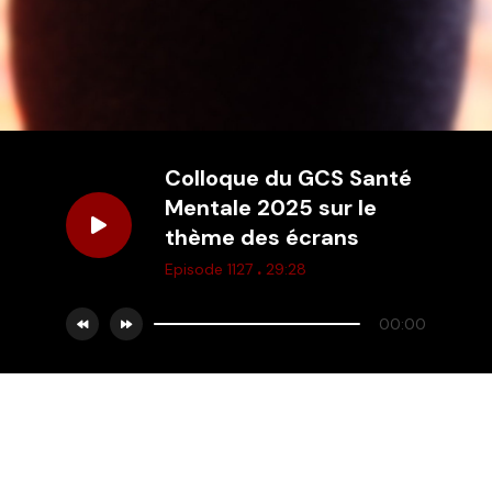
Colloque du GCS Santé
Mentale 2025 sur le
thème des écrans
.
Episode 1127
29:28
00:00