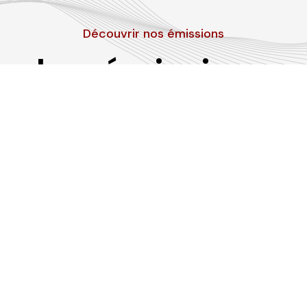
Découvrir nos émissions
Les émissions
RLP
Suivez-nous sur les réseaux sociaux