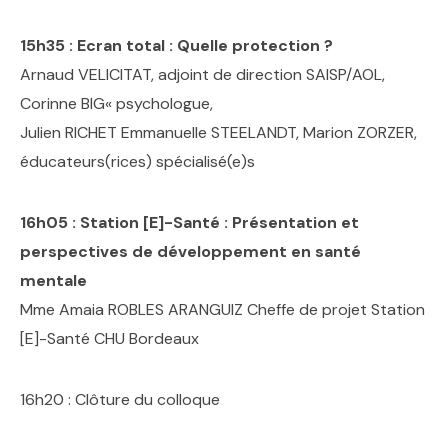
15h35 : Ecran total : Quelle protection ?
Arnaud VELICITAT, adjoint de direction SAISP/AOL,
Corinne BIG« psychologue,
Julien RICHET Emmanuelle STEELANDT, Marion ZORZER,
éducateurs(rices) spécialisé(e)s
16h05 : Station [E]-Santé : Présentation et
perspectives de développement en santé
mentale
Mme Amaia ROBLES ARANGUIZ Cheffe de projet Station
[E]-Santé CHU Bordeaux
16h20 : Clôture du colloque