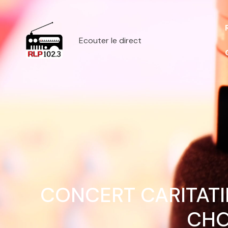
Ecouter le direct
CONCERT CARITATI
CHŒ