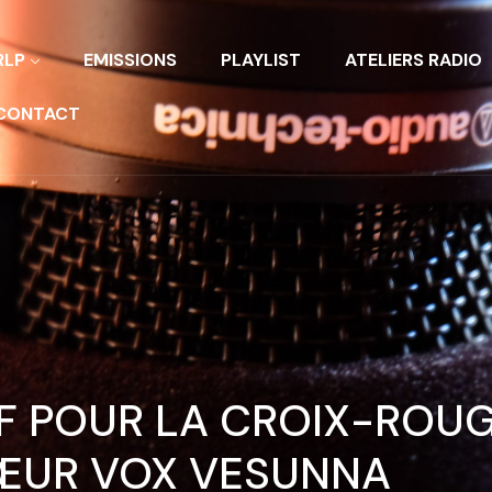
RLP
EMISSIONS
PLAYLIST
ATELIERS RADIO
CONTACT
F POUR LA CROIX-ROUG
UR VOX VESUNNA