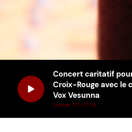
Concert caritatif pour
Croix-Rouge avec le
Vox Vesunna
.
Episode 771
07:04