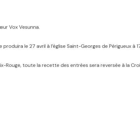
hœur Vox Vesunna.
oduira le 27 avril à l’église Saint-Georges de Périgueux à 1
Croix-Rouge, toute la recette des entrées sera reversée à la Cr