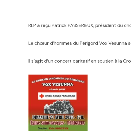
RLP a reçu Patrick PASSERIEUX, président du c
Le chœur d’hommes du Périgord Vox Vesunna se pr
Il s’agît d’un concert caritatif en soutien à la 