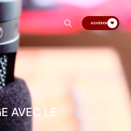
ADHÉRER
E AVEC LE