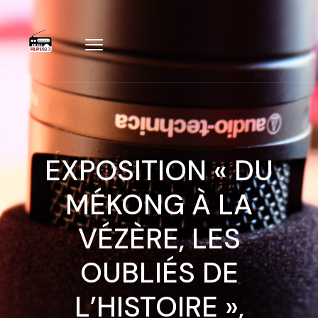
EXPOSITION « DU
MÉKONG À LA
VÉZÈRE, LES
OUBLIÉS DE
L’HISTOIRE »,