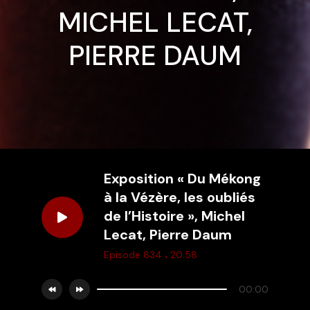
MICHEL LECAT,
PIERRE DAUM
Exposition « Du Mékong
à la Vézère, les oubliés
de l’Histoire », Michel
Lecat, Pierre Daum
.
Episode 834
20:58
00:00