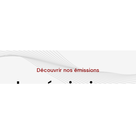
Découvrir nos émissions
Les émissions
RLP