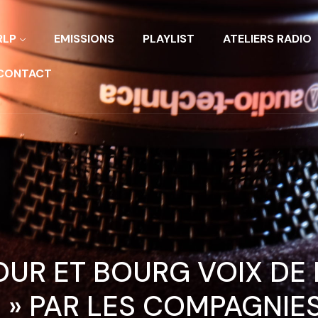
RLP
EMISSIONS
PLAYLIST
ATELIERS RADIO
CONTACT
TOUR ET BOURG VOIX DE
» PAR LES COMPAGNIES