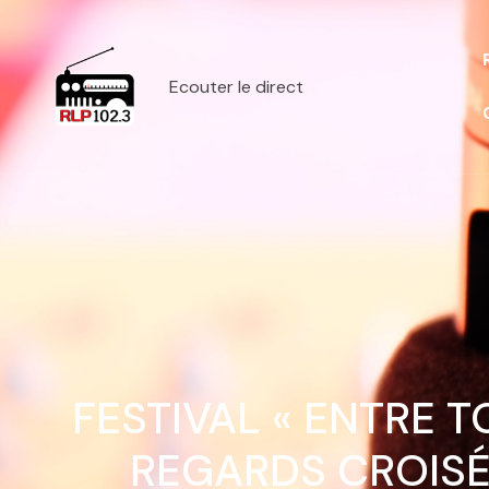
Ecouter le direct
FESTIVAL « ENTRE 
REGARDS CROISÉ 