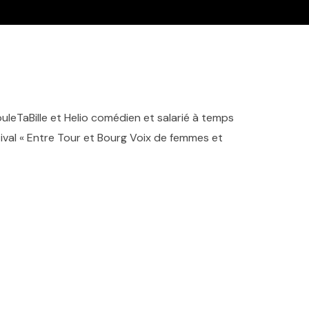
leTaBille et Helio comédien et salarié à temps
stival « Entre Tour et Bourg Voix de femmes et