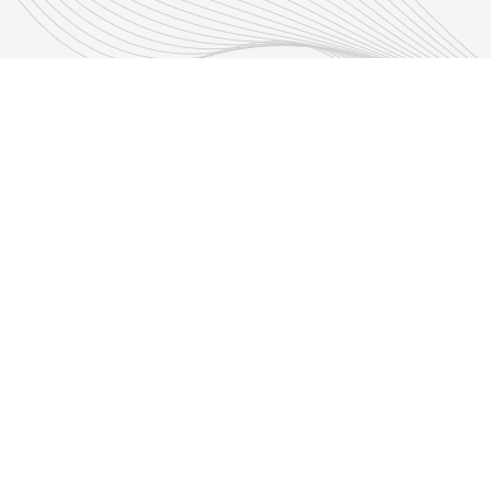
Découvrir nos émissions
Les émissions RLP
s d'infos
Adresse