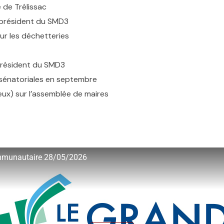
 de Trélissac
 président du SMD3
ur les déchetteries
président du SMD3
 sénatoriales en septembre
eux) sur l’assemblée de maires
mmunautaire 28/05/2026