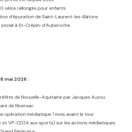
0 vélos rallongés pour enfants
ation d’épuration de Saint-Laurent-les-Bâtons
t social à St-Crépin-d’Auberoche
8 mai 2026 :
e Préfète de Nouvelle-Aquitaine par Jacques Auzou
gare de Niversac
 opération médiatique 1 mois avant le tour
c et VP-CD24 aux sports) sur les actions médiatiques
 Grand Périgueux