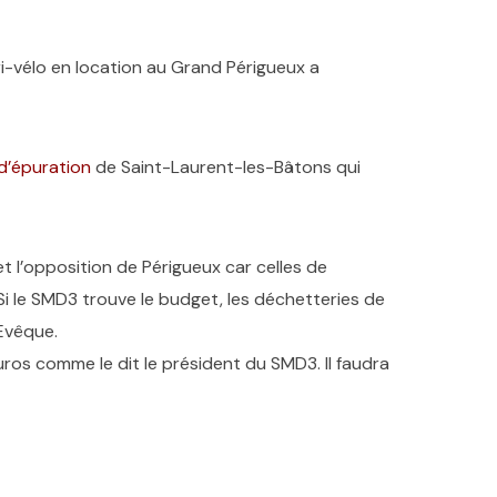
i-vélo en location au Grand Périgueux a
 d’épuration
de Saint-Laurent-les-Bâtons qui
 et l’opposition de Périgueux car celles de
Si le SMD3 trouve le budget, les déchetteries de
Evêque.
ros comme le dit le président du SMD3. Il faudra