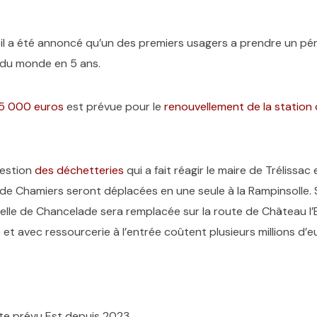
il a été annoncé qu’un des premiers usagers a prendre un pér
 du monde en 5 ans.
5 000 euros
est prévue pour le
renouvellement de la station
uestion
des déchetteries
qui a fait réagir le maire de Trélissac
 de Chamiers seront déplacées en une seule à la Rampinsolle. 
elle de Chancelade sera remplacée sur la route de Château l’
t avec ressourcerie à l’entrée coûtent plusieurs millions d’eu
rte prévu Est depuis 2023