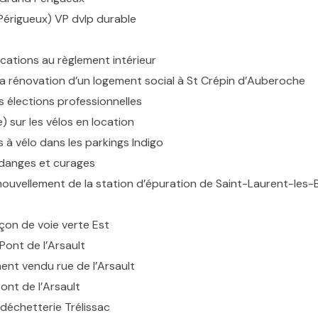
érigueux) VP dvlp durable
cations au règlement intérieur
 rénovation d’un logement social à St Crépin d’Auberoche
 élections professionnelles
) sur les vélos en location
 à vélo dans les parkings Indigo
idanges et curages
enouvellement de la station d’épuration de Saint-Laurent-les
çon de voie verte Est
ont de l’Arsault
ent vendu rue de l’Arsault
nt de l’Arsault
échetterie Trélissac