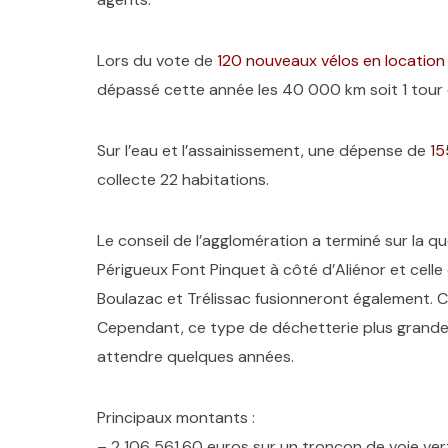
Lors du vote de
120 nouveaux vélos en location
dépassé cette année les 40 000 km soit 1 tour
Sur l’eau et l’assainissement, une dépense de
15
collecte 22 habitations.
Le conseil de l’agglomération a terminé sur la q
Périgueux Font Pinquet à côté d’Aliénor et celle
Boulazac et Trélissac fusionneront également. C
Cependant, ce type de déchetterie plus grande e
attendre quelques années.
Principaux montants :
– 2 106 561,60 euros sur un tronçon de voie ve