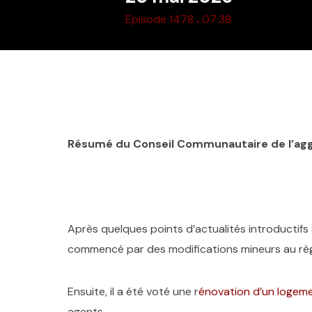
.
Episode 1478
07:38
Résumé du Conseil Communautaire de l’agg
Après quelques points d’actualités introductifs 
commencé par des modifications mineurs au règl
Ensuite, il a été voté une r
énovation d’un logeme
agents.