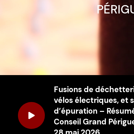
PÉRIG
Fusions de déchetteri
vélos électriques, et 
d’épuration – Résum
Conseil Grand Périgu
28 mai 2026