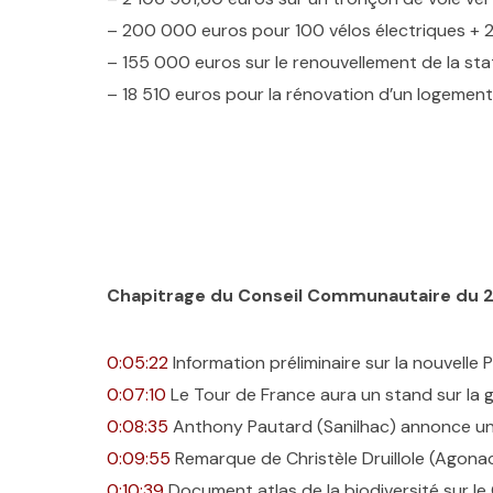
– 200 000 euros pour 100 vélos électriques + 2
– 155 000 euros sur le renouvellement de la st
– 18 510 euros pour la rénovation d’un logemen
Chapitrage du Conseil Communautaire du 2
0:05:22
Information préliminaire sur la nouvell
0:07:10
Le Tour de France aura un stand sur la 
0:08:35
Anthony Pautard (Sanilhac) annonce une
0:09:55
Remarque de Christèle Druillole (Agona
0:10:39
Document atlas de la biodiversité sur le