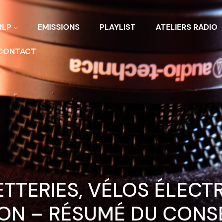
RLP
EMISSIONS
PLAYLIST
ATELIERS RADIO
CONTACT
TTERIES, VÉLOS ÉLECTR
ION – RÉSUMÉ DU CONS