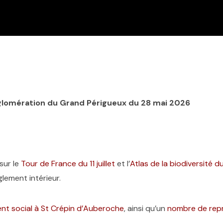
lomération du Grand Périgueux du 28 mai 2026
sur le
Tour de France du 11 juillet
et l’
Atlas de la biodiversité 
ement intérieur.
nt social à St Crépin d’Auberoche
, ainsi qu’un
nombre de repr