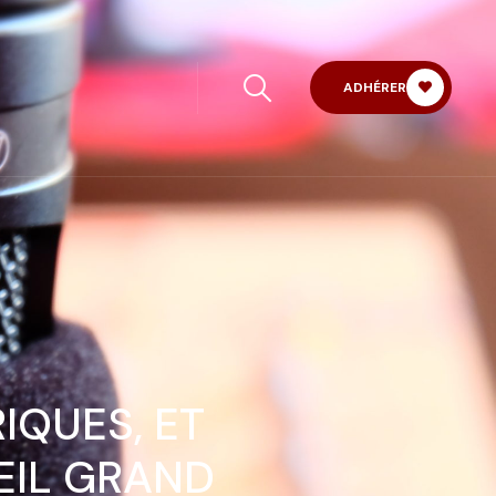
ADHÉRER
IQUES, ET
EIL GRAND