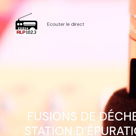
Ecouter le direct
FUSIONS DE DÉCHE
STATION D’ÉPURAT