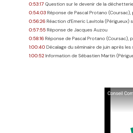
0:53:17
Question sur le devenir de la déchetterie
0:54:03
Réponse de Pascal Protano (Coursac),
0:56:26
Réaction d’Emeric Lavitola (Périgueux) s
0:57:55
Réponse de Jacques Auzou
0:58:16
Réponse de Pascal Protano (Coursac), 
1:00:40
Décalage du séminaire de juin après les
1:00:52
Information de Sébastien Martin (Périgu
Conseil Co