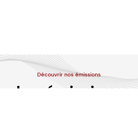
Découvrir nos émissions
Les émissions
RLP