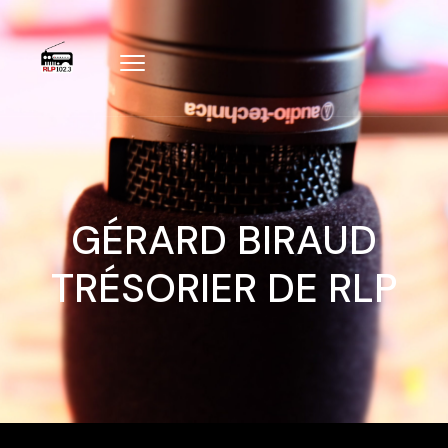
GÉRARD BIRAUD
TRÉSORIER DE RLP