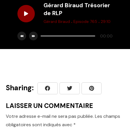
Gérard Biraud Trésorier
de RLP
.
.
Gérard Biraud
Episode 765
29:10
00:00
Sharing:
LAISSER UN COMMENTAIRE
Votre adresse e-mail ne sera pas publiée.
Les champs
obligatoires sont indiqués avec
*