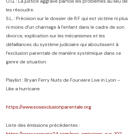
O.G. : La justice aggrave parfois les problèmes au lieu de
les résoudre.
S.L. : Précision sur le dossier de R.F qui est victime ni plus
ni moins d’un chantage à l’enfant dans le cadre de son
divorce, explication sur les mécanismes et les
défaillances du système judiciaire qui aboutissent à
l’exclusion parentale de manière systémique dans ce
genre de situation.
Playlist : Bryan Ferry Nuits de Fourviere Live in Lyon –
Like a hurricane
https://www.sosexclusionparentale.org
Liste des émissions précédentes :
https://www.sospapa24.com/nos-emissions-sur-102-