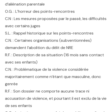
d’aliénation parentale
O.G. : L’horreur des points-rencontres
C.N : Les mesures proposées par le passé, les difficultés
avec certains juges
S.L. : Rappel historique sur les points-rencontres
C.N. : Certaines organisations (subventionnées)
demandent l’abolition du délit de NRE
R.F. : Description de sa situation (16 mois sans contact
avec ses enfants)
C.N. : Problématique de la violence considérée
majoritairement comme n’étant que masculine, donc
genrée
R.F. : Son dossier ne comporte aucune trace ni
accusation de violence, et pourtant il est exclu de la vie
de ses enfants