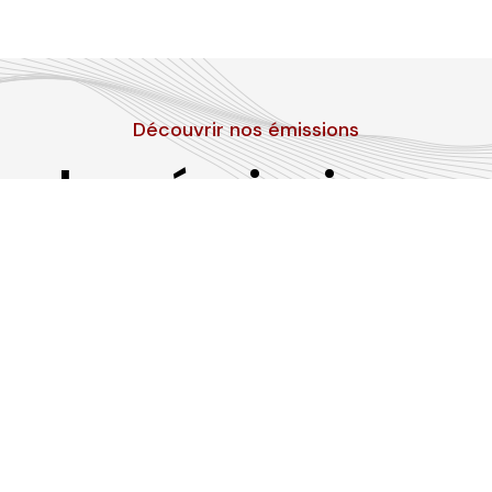
Découvrir nos émissions
Les émissions
RLP
Suivez-nous sur les réseaux sociaux