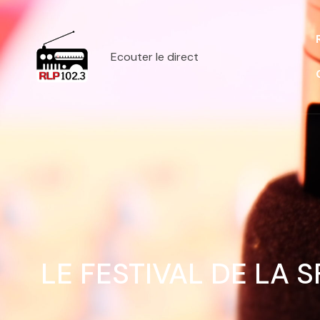
Ecouter le direct
LE FESTIVAL DE LA 