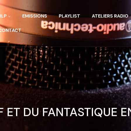
RLP
EMISSIONS
PLAYLIST
ATELIERS RADIO
CONTACT
SF ET DU FANTASTIQUE 