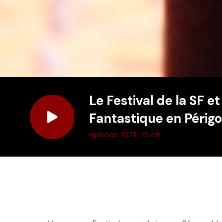
Le Festival de la SF e
Fantastique en Périg
.
Episode 1021
15:48