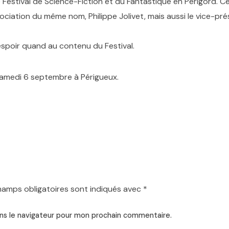
 le Festival de Science-Fiction et du Fantastique en Périgord.
sociation du même nom, Philippe Jolivet, mais aussi le vice-pr
 espoir quand au contenu du Festival.
samedi 6 septembre à Périgueux.
hamps obligatoires sont indiqués avec
*
ns le navigateur pour mon prochain commentaire.