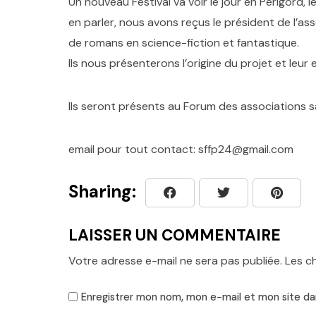
Un nouveau Festival va voir le jour en Périgord,
en parler, nous avons reçus le président de l’as
de romans en science-fiction et fantastique.
Ils nous présenterons l’origine du projet et leur
Ils seront présents au Forum des associations 
email pour tout contact: sffp24@gmail.com
Sharing:
LAISSER UN COMMENTAIRE
Votre adresse e-mail ne sera pas publiée.
Les c
Enregistrer mon nom, mon e-mail et mon site da