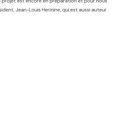
 Ce projet est encore en préparation et pour nous
ésident, Jean-Louis Hermine, qui est aussi auteur