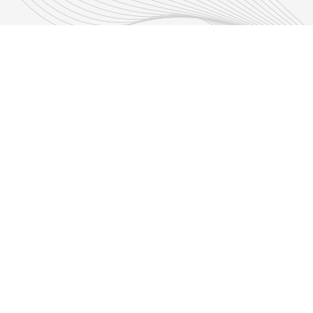
Découvrir nos émissions
Les émissions RLP
s d'infos
Adresse