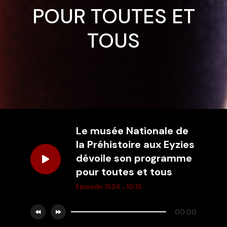
POUR TOUTES ET
TOUS
Le musée Nationale de
la Préhistoire aux Eyzies
dévoile son programme
pour toutes et tous
.
Episode 1524
10:13
00:00