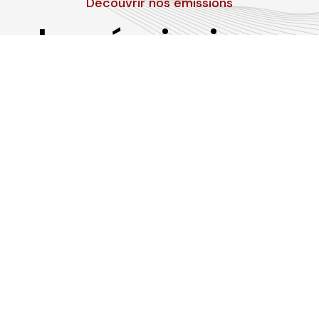
Découvrir nos émissions
Les émissions
RLP
Suivez-nous sur les réseaux sociaux