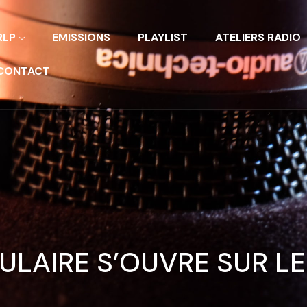
RLP
EMISSIONS
PLAYLIST
ATELIERS RADIO
CONTACT
ULAIRE S’OUVRE SUR L