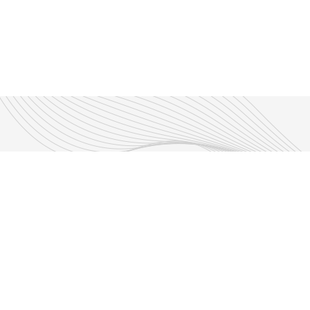
Découvrir nos émissions
Les émissions RLP