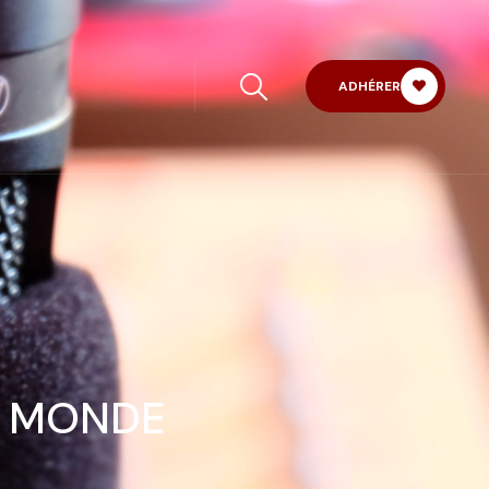
ADHÉRER
E MONDE