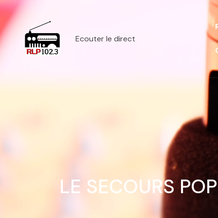
Ecouter le direct
LE SECOURS POP