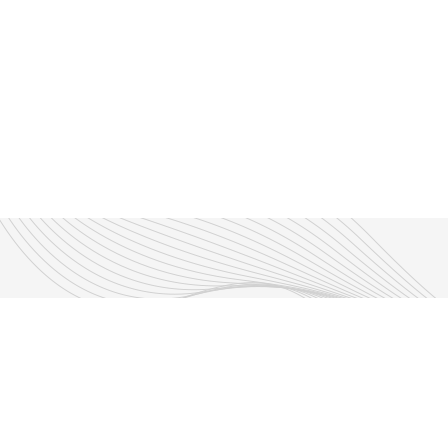
Découvrir nos émissions
Les émissions RLP