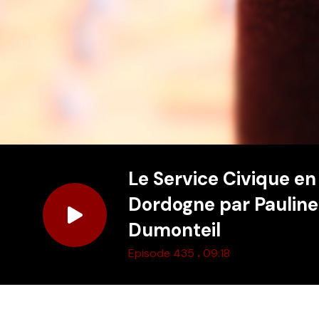
Le Service Civique en
Dordogne par Pauline
Dumonteil
.
Episode 435
09:18