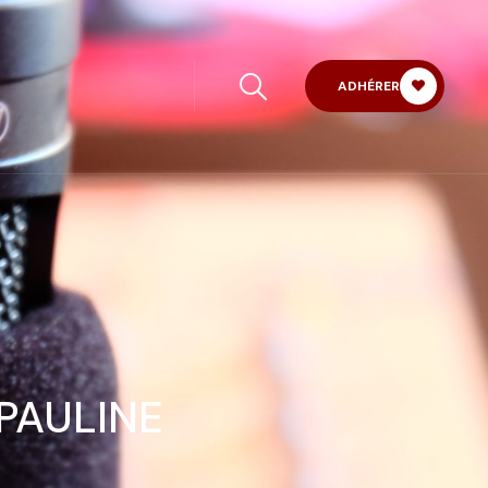
ADHÉRER
PAULINE