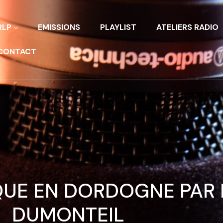
RLP
EMISSIONS
PLAYLIST
ATELIERS RADIO
CONTACT
IQUE EN DORDOGNE PAR 
DUMONTEIL