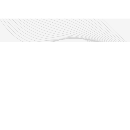
Découvrir nos émissions
Les émissions RLP