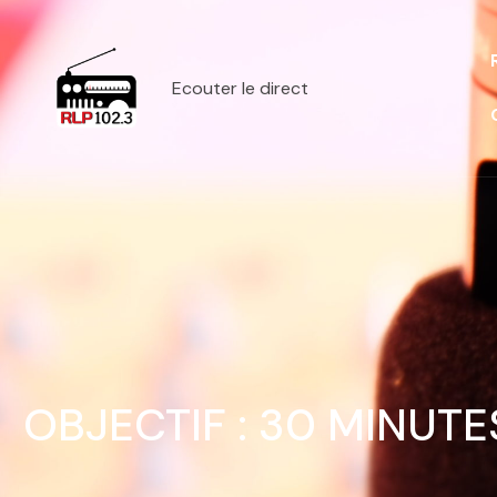
Ecouter le direct
OBJECTIF : 30 MINUTE