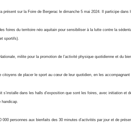
présent sur la Foire de Bergerac le dimanche 5 mai 2024. Il participe dans le
s foires du territoire néo aquitain pour sensibiliser à la lutte contre la séden
 sportifs).
tionale, milite pour la promotion de l’activité physique quotidienne et du bien
e citoyens de placer le sport au cœur de leur quotidien, en les accompagnant 
t s’installe dans les halls d’exposition que sont les foires, avec initiation et
e handicap.
 10 000 personnes aux bienfaits des 30 minutes d’activités par jour et de prés