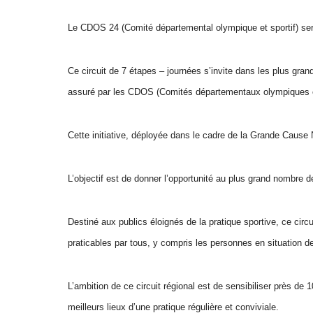
Le CDOS 24 (Comité départemental olympique et sportif) sera 
Ce circuit de 7 étapes – journées s’invite dans les plus grande
assuré par les CDOS (Comités départementaux olympiques et
Cette initiative, déployée dans le cadre de la Grande Cause Na
L’objectif est de donner l’opportunité au plus grand nombre d
Destiné aux publics éloignés de la pratique sportive, ce circui
praticables par tous, y compris les personnes en situation d
L’ambition de ce circuit régional est de sensibiliser près de
meilleurs lieux d’une pratique régulière et conviviale.