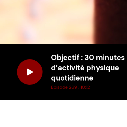
Objectif : 30 minutes
d’activité physique
quotidienne
.
Episode 269
10:12