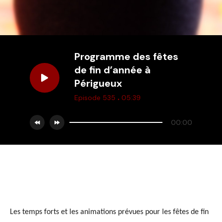
Programme des fêtes
de fin d’année à
Périgueux
.
Episode 535
05:39
00:00
Les temps forts et les animations prévues pour les fêtes de
fin