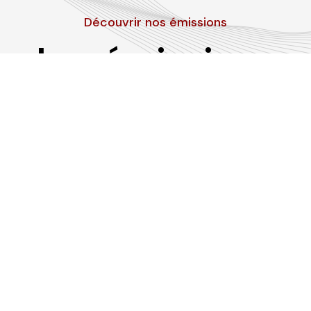
Découvrir nos émissions
Les émissions
RLP
Suivez-nous sur les réseaux sociaux