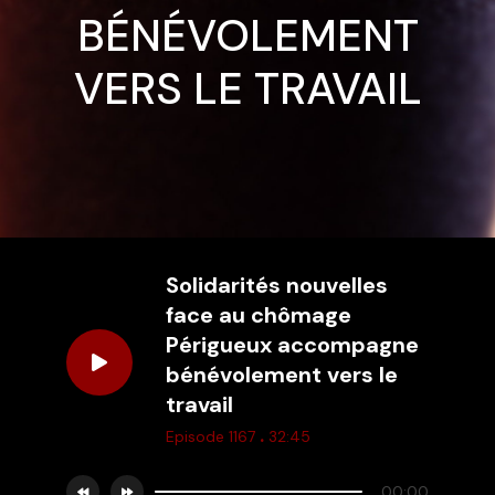
BÉNÉVOLEMENT
VERS LE TRAVAIL
Solidarités nouvelles
face au chômage
Périgueux accompagne
bénévolement vers le
travail
.
Episode 1167
32:45
00:00