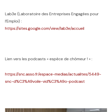
Lab3e (Laboratoire des Entreprises Engagées pour
l’Emploi) :
https://sites.google.com/view/lab3e/accueil
Lien vers les podcasts « espèce de chômeur ! » :
https://snc.asso.fr/espace-medias/actualites/5449-
snc-d%C3%A9voile-vid%C3%A9o-podcast