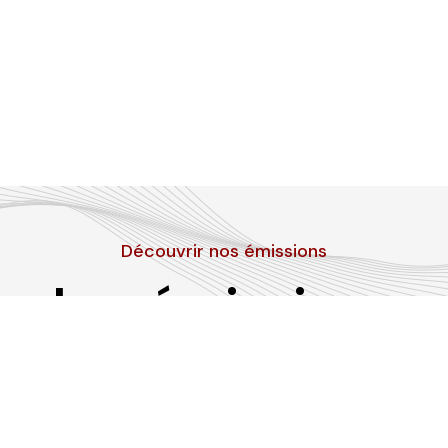
Découvrir nos émissions
Les émissions
RLP