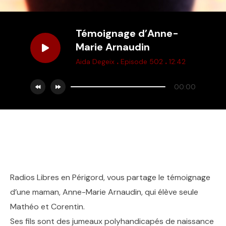
Témoignage d’Anne-
Marie Arnaudin
.
.
Aida Degeix
Episode 502
12:42
00:00
Radios Libres en Périgord, vous partage le témoignage
d’une maman, Anne-Marie Arnaudin, qui élève seule
Mathéo et Corentin.
Ses fils sont des jumeaux polyhandicapés de naissance