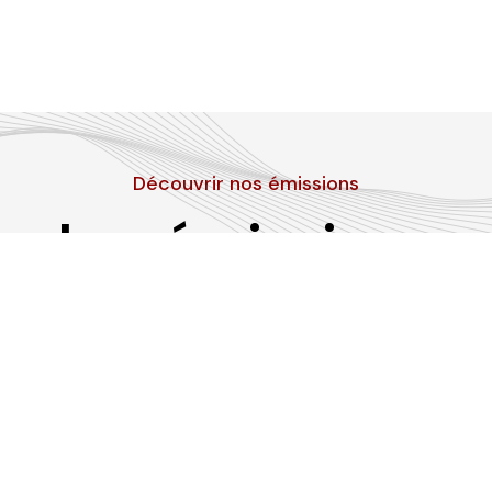
Découvrir nos émissions
Les émissions
RLP