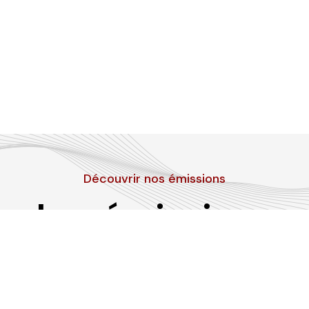
Découvrir nos émissions
Les émissions
RLP