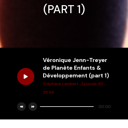
(PART 1)
Véronique Jenn-Treyer
de Planète Enfants &
Développement (part 1)
.
.
Stéphane Lambert
Episode 60
29:48
00:00