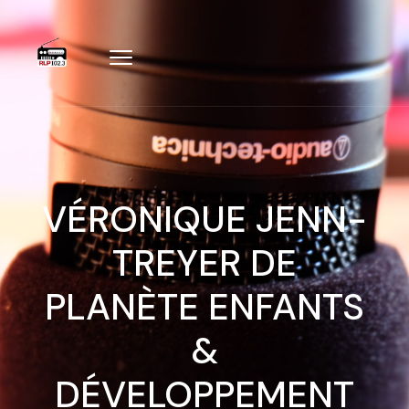
VÉRONIQUE JENN-
TREYER DE
PLANÈTE ENFANTS
&
DÉVELOPPEMENT