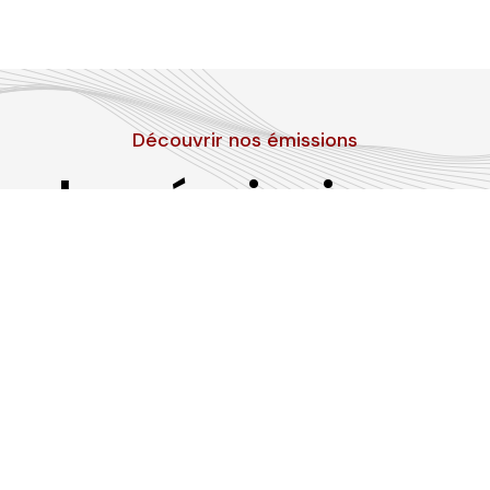
Découvrir nos émissions
Les émissions
RLP
Suivez-nous sur les réseaux sociaux