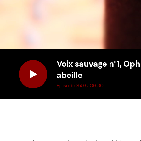
Voix sauvage n°1, Oph
abeille
.
Episode 849
06:30