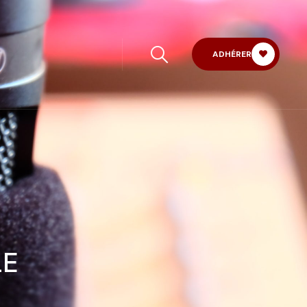
ADHÉRER
LE