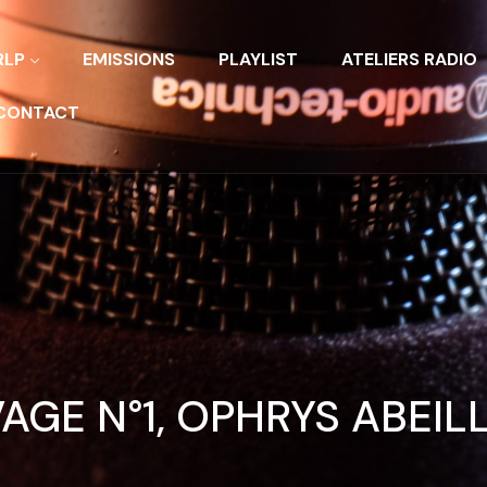
RLP
EMISSIONS
PLAYLIST
ATELIERS RADIO
CONTACT
AGE N°1, OPHRYS ABEIL