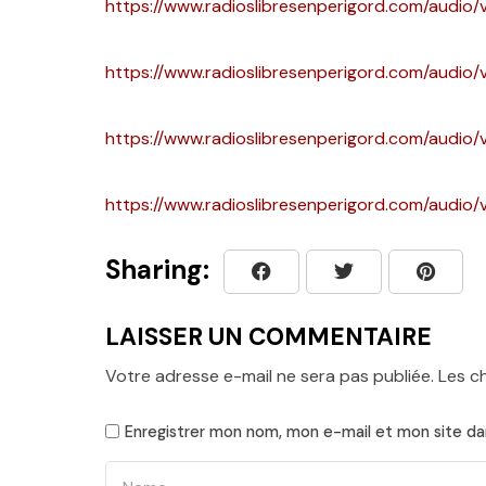
https://www.radioslibresenperigord.com/audio
https://www.radioslibresenperigord.com/audio/
https://www.radioslibresenperigord.com/audio
https://www.radioslibresenperigord.com/audio/
Sharing:
LAISSER UN COMMENTAIRE
Votre adresse e-mail ne sera pas publiée.
Les c
Enregistrer mon nom, mon e-mail et mon site da