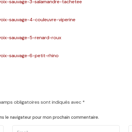
/voix-sauvage-3-salamandre-tachetee
voix-sauvage-4-couleuvre-viperine
/voix-sauvage-5-renard-roux
voix-sauvage-6-petit-rhino
hamps obligatoires sont indiqués avec
*
ns le navigateur pour mon prochain commentaire.