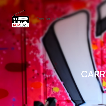
Ecouter le direct
CARR