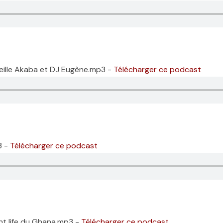
reille Akaba et DJ Eugène.mp3 -
Télécharger ce podcast
3 -
Télécharger ce podcast
ht life du Ghana.mp3 -
Télécharger ce podcast