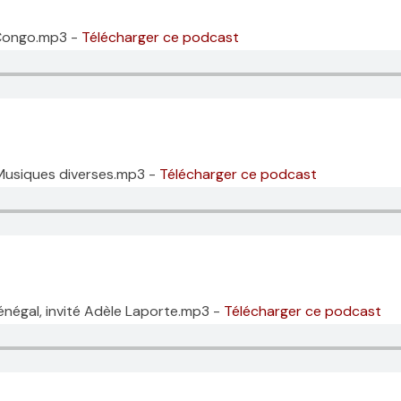
 Congo.mp3 -
Télécharger ce podcast
 Musiques diverses.mp3 -
Télécharger ce podcast
énégal, invité Adèle Laporte.mp3 -
Télécharger ce podcast