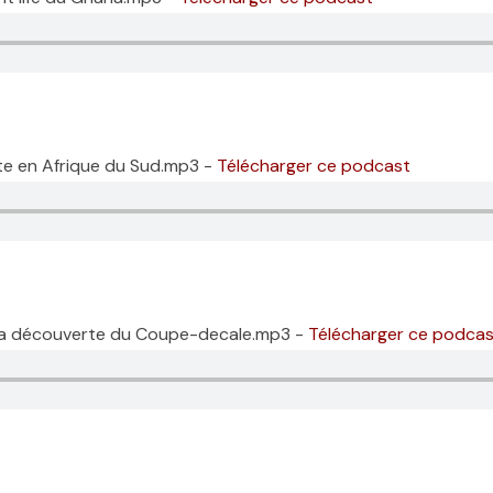
ite en Afrique du Sud.mp3 -
Télécharger ce podcast
A la découverte du Coupe-decale.mp3 -
Télécharger ce podcas