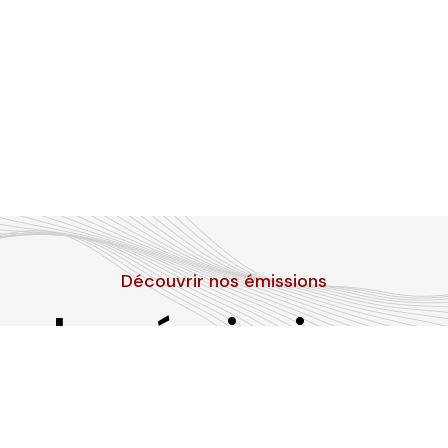
Découvrir nos émissions
Les émissions
RLP