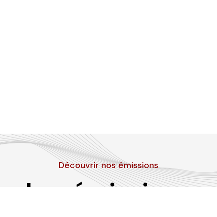
Découvrir nos émissions
Les émissions