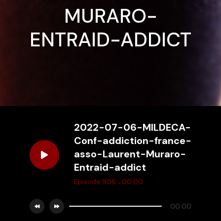
MURARO-
ENTRAID-ADDICT
2022-07-06-MILDECA-
Conf-addiction-france-
asso-Laurent-Muraro-
Entraid-addict
.
Episode 906
00:00
00:00