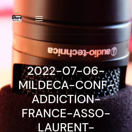
2022-07-06-
MILDECA-CONF-
ADDICTION-
FRANCE-ASSO-
LAURENT-