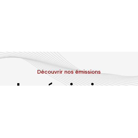
Découvrir nos émissions
Les émissions
RLP