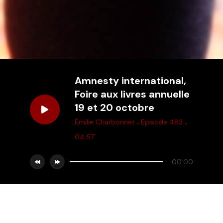
Amnesty international,
Foire aux livres annuelle
19 et 20 octobre
.
.
Émilie Charbonnet
Episode 483
04:57
00:00