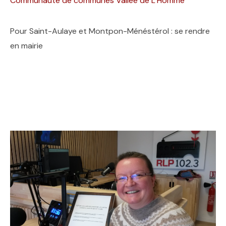
Communauté de communes Vallée de L’Homme
Pour Saint-Aulaye et Montpon-Ménéstérol : se rendre
en mairie