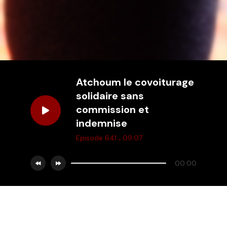
Atchoum le covoiturage
solidaire sans
commission et
indemnise
.
Episode 641
09:07
00:00