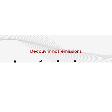
Découvrir nos émissions
Les émissions
RLP