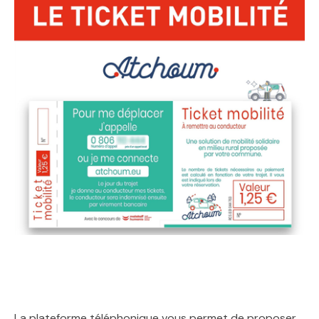
La plateforme téléphonique vous permet de proposer