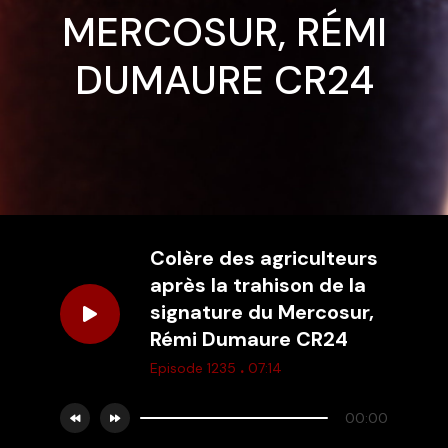
MERCOSUR, RÉMI
DUMAURE CR24
Colère des agriculteurs
après la trahison de la
signature du Mercosur,
Rémi Dumaure CR24
.
Episode 1235
07:14
00:00