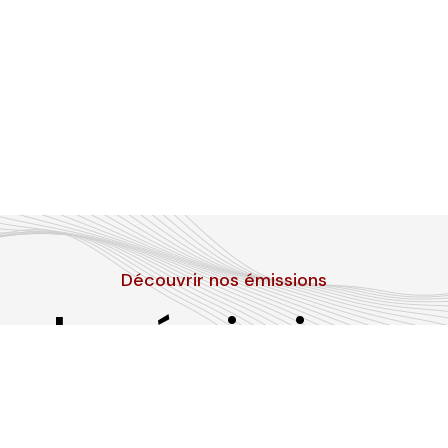
Découvrir nos émissions
Les émissions
RLP