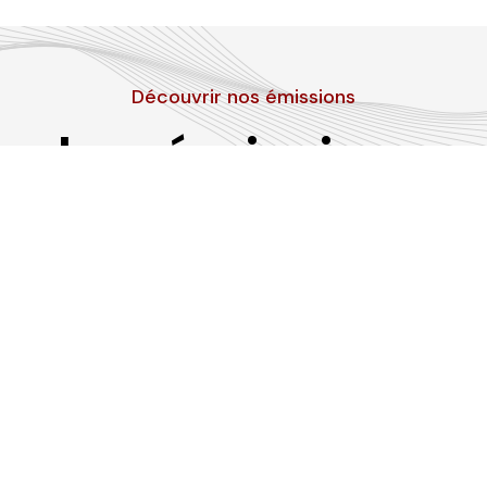
Découvrir nos émissions
Les émissions
RLP
Suivez-nous sur les réseaux sociaux