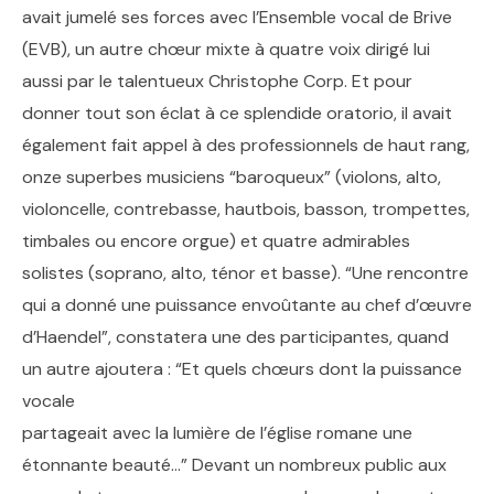
avait jumelé ses forces avec l’Ensemble vocal de Brive
(EVB), un autre chœur mixte à quatre voix dirigé lui
aussi par le talentueux Christophe Corp. Et pour
donner tout son éclat à ce splendide oratorio, il avait
également fait appel à des professionnels de haut rang,
onze superbes musiciens “baroqueux” (violons, alto,
violoncelle, contrebasse, hautbois, basson, trompettes,
timbales ou encore orgue) et quatre admirables
solistes (soprano, alto, ténor et basse). “Une rencontre
qui a donné une puissance envoûtante au chef d’œuvre
d’Haendel”, constatera une des participantes, quand
un autre ajoutera : “Et quels chœurs dont la puissance
vocale
partageait avec la lumière de l’église romane une
étonnante beauté…” Devant un nombreux public aux