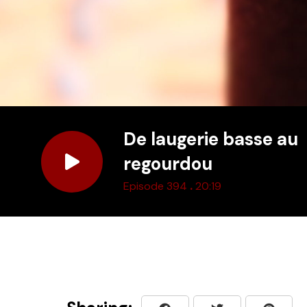
De laugerie basse au
regourdou
.
Episode 394
20:19