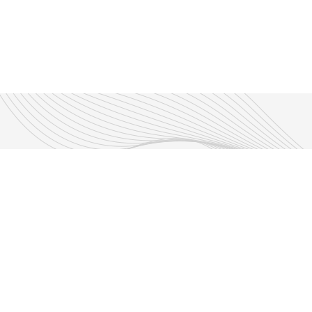
Découvrir nos émissions
Les émissions RLP