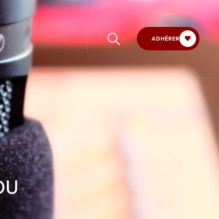
ADHÉRER
OU