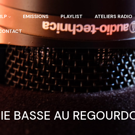
RLP
EMISSIONS
PLAYLIST
ATELIERS RADIO
CONTACT
IE BASSE AU REGOURD