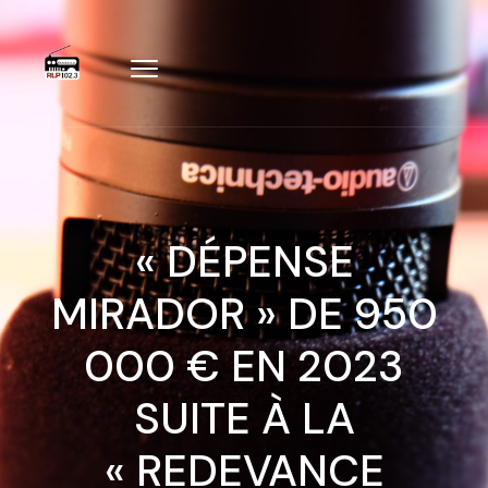
« DÉPENSE
MIRADOR » DE 950
000 € EN 2023
SUITE À LA
« REDEVANCE