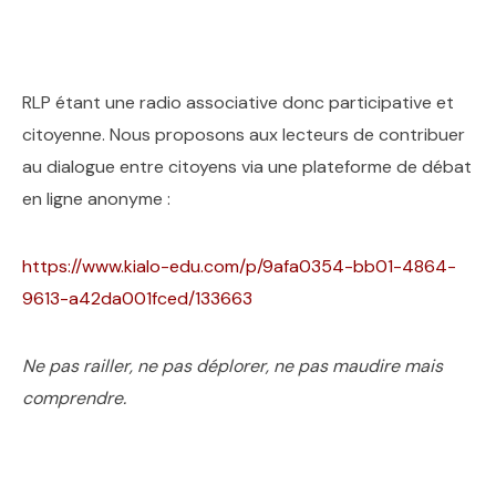
RLP étant une radio associative donc participative et
citoyenne. Nous proposons aux lecteurs de contribuer
au dialogue entre citoyens via une plateforme de débat
en ligne anonyme :
https://www.kialo-edu.com/p/9afa0354-bb01-4864-
9613-a42da001fced/133663
Ne pas railler, ne pas déplorer, ne pas maudire mais
comprendre.