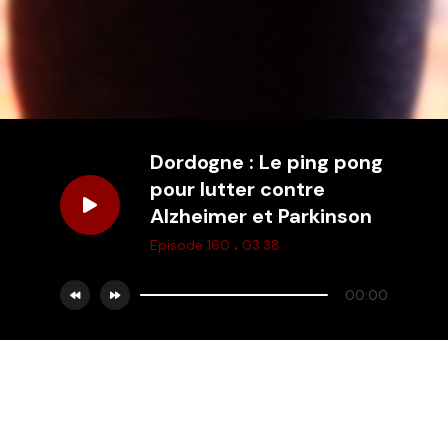
Dordogne : Le ping pong
pour lutter contre
Alzheimer et Parkinson
.
Episode 160
03:38
00:00