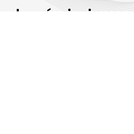
Les émissions
RLP
Suivez-nous sur les réseaux sociaux